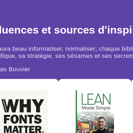
fluences et sources d'inspi
aura beau informatiser, normaliser; chaque bib
fique, sa stratégie, ses sésames et ses secrets
las Bouvier