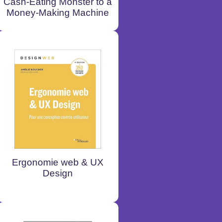
Cash-Eating Monster to a
Money-Making Machine
Ergonomie web & UX
Design