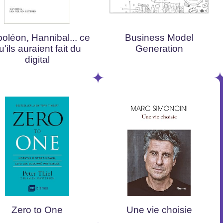
oléon, Hannibal... ce
Business Model
u'ils auraient fait du
Generation
digital
Zero to One
Une vie choisie