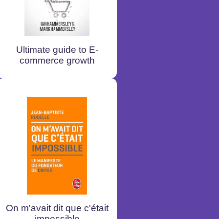
Ultimate guide to E-
commerce growth
On m'avait dit que c'était
impossible