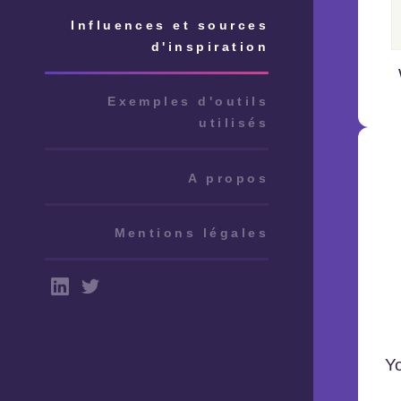
Influences et sources
d'inspiration
Exemples d'outils
utilisés
A propos
Mentions légales
Y