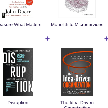
asure What Matters
Monolith to Microservices
Disruption
The Idea-Driven
Organization