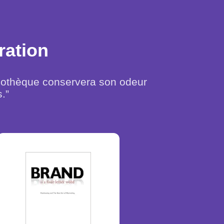
ration
liothèque conservera son odeur
.”