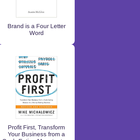
Brand is a Four Letter
Word
Profit First, Transform
Your Business from a