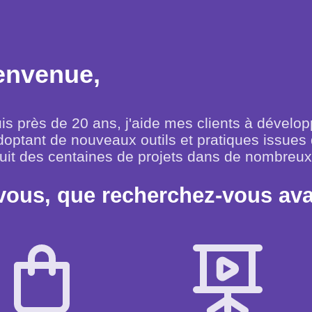
envenue,
s près de 20 ans, j'aide mes clients à développer
optant de nouveaux outils et pratiques issues d
uit des centaines de projets dans de nombreux 
vous, que recherchez-vous ava