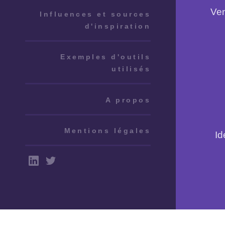
Ven
Influences et sources
d'inspiration
Exemples d'outils
utilisés
A propos
Mentions légales
Id